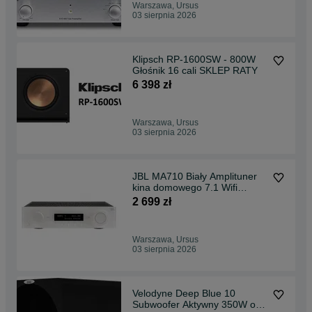
Warszawa, Ursus
03 sierpnia 2026
Klipsch RP-1600SW - 800W
Głośnik 16 cali SKLEP RATY
6 398 zł
Warszawa, Ursus
03 sierpnia 2026
JBL MA710 Biały Amplituner
kina domowego 7.1 Wifi
AIRPLAY Radio SKLEP
2 699 zł
Warszawa, Ursus
03 sierpnia 2026
Velodyne Deep Blue 10
Subwoofer Aktywny 350W od